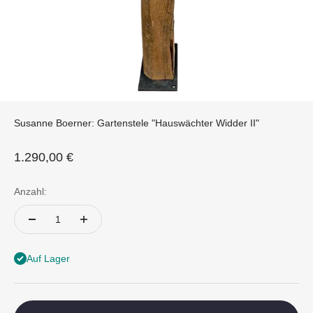
Susanne Boerner: Gartenstele "Hauswächter Widder II"
Angebot
1.290,00 €
Anzahl:
Auf Lager