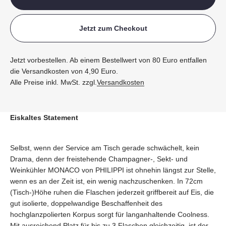
Jetzt zum Checkout
Jetzt vorbestellen. Ab einem Bestellwert von 80 Euro entfallen
die Versandkosten von 4,90 Euro.
Alle Preise inkl. MwSt. zzgl.
Versandkosten
Eiskaltes Statement
Selbst, wenn der Service am Tisch gerade schwächelt, kein
Drama, denn der freistehende Champagner-, Sekt- und
Weinkühler MONACO von PHILIPPI ist ohnehin längst zur Stelle,
wenn es an der Zeit ist, ein wenig nachzuschenken. In 72cm
(Tisch-)Höhe ruhen die Flaschen jederzeit griffbereit auf Eis, die
gut isolierte, doppelwandige Beschaffenheit des
hochglanzpolierten Korpus sorgt für langanhaltende Coolness.
Mit ausreichend Platz für bis zu 3 Flaschen gleichzeitig, ist der