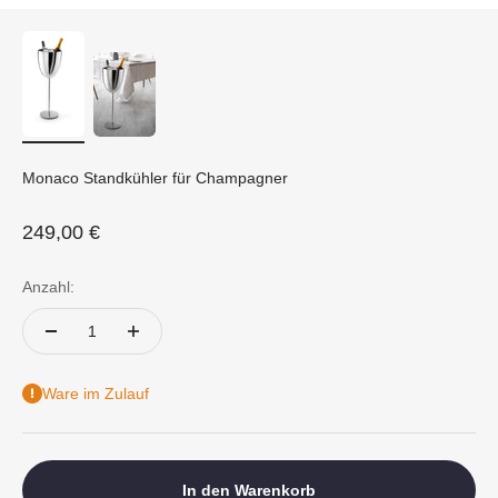
Monaco Standkühler für Champagner
Angebot
249,00 €
Anzahl:
Ware im Zulauf
In den Warenkorb