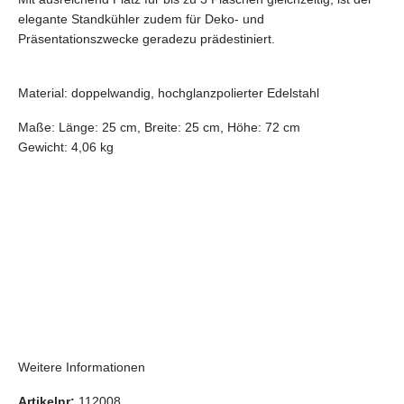
elegante Standkühler zudem für Deko- und
Präsentationszwecke geradezu prädestiniert.
Material: doppelwandig, hochglanzpolierter Edelstahl
Maße:
Länge:
25 cm,
Breite:
25 cm,
Höhe:
72 cm
Gewicht: 4,06 kg
Weitere Informationen
Artikelnr:
112008