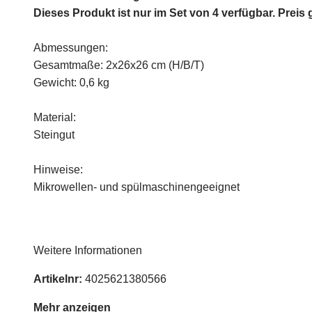
Dieses Produkt ist nur im Set von 4 verfügbar. Preis g
Abmessungen:
Gesamtmaße: 2x26x26 cm (H/B/T)
Gewicht: 0,6 kg
Material:
Steingut
Hinweise:
Mikrowellen- und spülmaschinengeeignet
Weitere Informationen
Artikelnr:
4025621380566
Mehr anzeigen