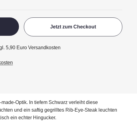
Jetzt zum Checkout
zgl. 5,90 Euro Versandkosten
kosten
-made-Optik. In tiefem Schwarz verleiht diese
hten und ein saftig gegrilltes Rib-Eye-Steak leuchten
isch ein echter Hingucker.