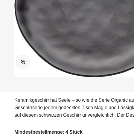
Bild vergrößern
Keramikgeschirr hat Seele – so wie die Serie Organic au
Geschirrserie jedem gedeckten Tisch Magie und Lässigke
auf diesem schwarzen Geschirr unvergleichlich. Der Dess
Mindestbestellmenge: 4 Stück