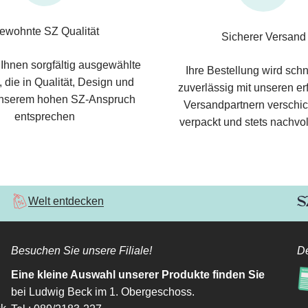
ewohnte SZ Qualität
Sicherer Versand
 Ihnen sorgfältig ausgewählte
Ihre Bestellung wird schn
 die in Qualität, Design und
zuverlässig mit unseren e
nserem hohen SZ-Anspruch
Versandpartnern verschic
entsprechen
verpackt und stets nachvol
Welt entdecken
Besuchen Sie unsere Filiale!
De
Eine kleine Auswahl unserer Produkte finden Sie
bei Ludwig Beck im 1. Obergeschoss.