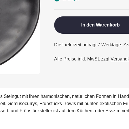
In den Warenkorb
Die Lieferzeit beträgt 7 Werktage. Z
Alle Preise inkl. MwSt. zzgl.
Versand
s Steingut mit ihren harmonischen, natürlichen Formen in Hand
it. Gemüsecurrys, Frühstücks-Bowls mit bunten exotischen Früc
ert- und Frühstücksteller ist auf dem Küchen- oder Esszimmert