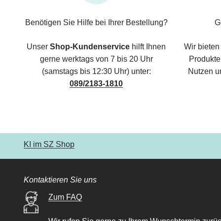
Benötigen Sie Hilfe bei Ihrer Bestellung?
G
Unser
Shop-Kundenservice
hilft Ihnen
Wir bieten
gerne werktags von 7 bis 20 Uhr
Produkte,
(samstags bis 12:30 Uhr) unter:
Nutzen u
089/2183-1810
KI im SZ Shop
Kontaktieren Sie uns
Zum FAQ