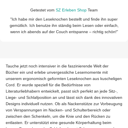
Getestet vom
SZ Erleben Shop
Team
"Ich habe mir den Leseknochen bestellt und finde ihn super
gemütlich. Ich benutze ihn ständig beim Lesen oder einfach,
wenn ich abends auf der Couch entspanne – richtig schön!"
Tauche jetzt noch intensiver in die faszinierende Welt der
Bücher ein und erlebe unvergessliche Lesemomente mit
unserem ergonomisch geformten Leseknochen aus kuscheligen
Cord. Er wurde speziell für die Bedürfnisse von
Literaturliebhabern entwickelt, passt sich perfekt an jede Sitz-,
Liege- und Schlafposition an und lässt sich dank des innovativen
Designs individuell nutzen. Ob als Nackenstütze zur Vorbeugung
von Verspannungen im Nacken- und Schulterbereich oder
zwischen den Schenkeln, um die Knie und den Rücken zu
entlasten. Er unterstützt eine gesunde Körperhaltung beim