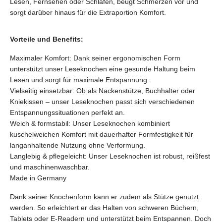
Lesen, Fernsehen oder Schlafen, beugt Schmerzen vor und
sorgt darüber hinaus für die Extraportion Komfort.
Vorteile und Benefits:
Maximaler Komfort: Dank seiner ergonomischen Form
unterstützt unser Leseknochen eine gesunde Haltung beim
Lesen und sorgt für maximale Entspannung.
Vielseitig einsetzbar: Ob als Nackenstütze, Buchhalter oder
Kniekissen – unser Leseknochen passt sich verschiedenen
Entspannungssituationen perfekt an.
Weich & formstabil: Unser Leseknochen kombiniert
kuschelweichen Komfort mit dauerhafter Formfestigkeit für
langanhaltende Nutzung ohne Verformung.
Langlebig & pflegeleicht: Unser Leseknochen ist robust, reißfest
und maschinenwaschbar.
Made in Germany
Dank seiner Knochenform kann er zudem als Stütze genutzt
werden. So erleichtert er das Halten von schweren Büchern,
Tablets oder E-Readern und unterstützt beim Entspannen. Doch