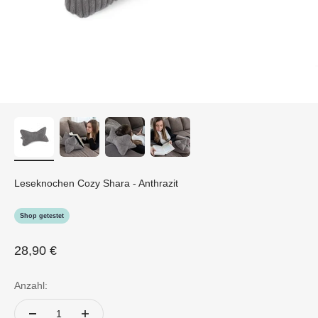
Leseknochen Cozy Shara - Anthrazit
Shop getestet
Angebot
28,90 €
Anzahl: