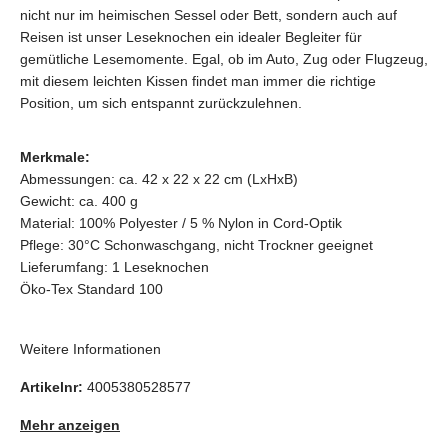
nicht nur im heimischen Sessel oder Bett, sondern auch auf
Reisen ist unser Leseknochen ein idealer Begleiter für
gemütliche Lesemomente. Egal, ob im Auto, Zug oder Flugzeug,
mit diesem leichten Kissen findet man immer die richtige
Position, um sich entspannt zurückzulehnen.
Merkmale:
Abmessungen: ca. 42 x 22 x 22 cm (LxHxB)
Gewicht: ca. 400 g
Material: 100% Polyester / 5 % Nylon in Cord-Optik
Pflege: 30°C Schonwaschgang, nicht Trockner geeignet
Lieferumfang: 1 Leseknochen
Öko-Tex Standard 100
Weitere Informationen
Artikelnr:
4005380528577
Mehr anzeigen