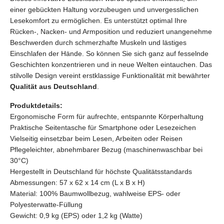
einer gebückten Haltung vorzubeugen und unvergesslichen
Lesekomfort zu ermöglichen. Es unterstützt optimal Ihre
Rücken-, Nacken- und Armposition und reduziert unangenehme
Beschwerden durch schmerzhafte Muskeln und lästiges
Einschlafen der Hände. So können Sie sich ganz auf fesselnde
Geschichten konzentrieren und in neue Welten eintauchen. Das
stilvolle Design vereint erstklassige Funktionalität mit bewährter
Qualität aus Deutschland
.
Produktdetails:
Ergonomische Form für aufrechte, entspannte Körperhaltung
Praktische Seitentasche für Smartphone oder Lesezeichen
Vielseitig einsetzbar beim Lesen, Arbeiten oder Reisen
Pflegeleichter, abnehmbarer Bezug (maschinenwaschbar bei
30°C)
Hergestellt in Deutschland für höchste Qualitätsstandards
Abmessungen: 57 x 62 x 14 cm (L x B x H)
Material: 100% Baumwollbezug, wahlweise EPS- oder
Polyesterwatte-Füllung
Gewicht: 0,9 kg (EPS) oder 1,2 kg (Watte)