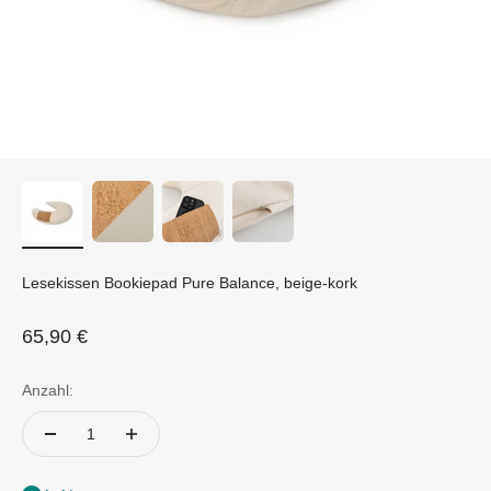
Lesekissen Bookiepad Pure Balance, beige-kork
Angebot
65,90 €
Anzahl: