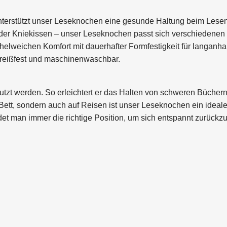
terstützt unser Leseknochen eine gesunde Haltung beim Lesen
 oder Kniekissen – unser Leseknochen passt sich verschiedenen
helweichen Komfort mit dauerhafter Formfestigkeit für langanh
, reißfest und maschinenwaschbar.
zt werden. So erleichtert er das Halten von schweren Büchern
ett, sondern auch auf Reisen ist unser Leseknochen ein ideale
det man immer die richtige Position, um sich entspannt zurückz