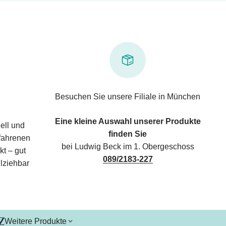
Besuchen Sie unsere Filiale in München
Eine kleine Auswahl unserer Produkte
ell und
finden Sie
rfahrenen
bei Ludwig Beck im 1. Obergeschoss
kt – gut
089/2183-227
lziehbar
Weitere Produkte