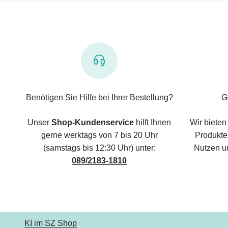
Benötigen Sie Hilfe bei Ihrer Bestellung?
G
Unser
Shop-Kundenservice
hilft Ihnen
Wir bieten
gerne werktags von 7 bis 20 Uhr
Produkte,
(samstags bis 12:30 Uhr) unter:
Nutzen u
089/2183-1810
KI im SZ Shop