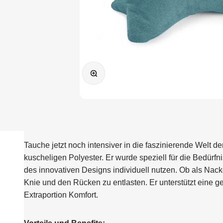
Bild vergrößern
Tauche jetzt noch intensiver in die faszinierende Wel
kuscheligen Polyester. Er wurde speziell für die Bedürfni
des innovativen Designs individuell nutzen. Ob als Na
Knie und den Rücken zu entlasten. Er unterstützt eine 
Extraportion Komfort.