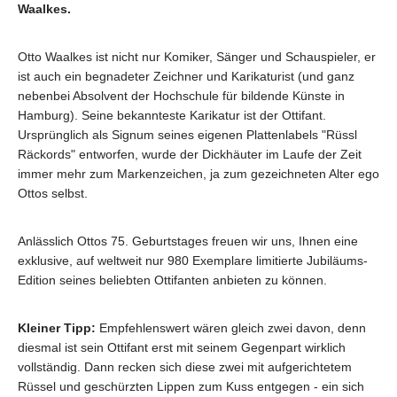
Waalkes.
Otto Waalkes ist nicht nur Komiker, Sänger und Schauspieler, er
ist auch ein begnadeter Zeichner und Karikaturist (und ganz
nebenbei Absolvent der Hochschule für bildende Künste in
Hamburg). Seine bekannteste Karikatur ist der Ottifant.
Ursprünglich als Signum seines eigenen Plattenlabels "Rüssl
Räckords" entworfen, wurde der Dickhäuter im Laufe der Zeit
immer mehr zum Markenzeichen, ja zum gezeichneten Alter ego
Ottos selbst.
Anlässlich Ottos 75. Geburtstages freuen wir uns, Ihnen eine
exklusive, auf weltweit nur 980 Exemplare limitierte Jubiläums-
Edition seines beliebten Ottifanten anbieten zu können.
Kleiner Tipp:
Empfehlenswert wären gleich zwei davon, denn
diesmal ist sein Ottifant erst mit seinem Gegenpart wirklich
vollständig. Dann recken sich diese zwei mit aufgerichtetem
Rüssel und geschürzten Lippen zum Kuss entgegen - ein sich