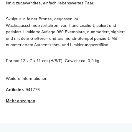
innig zugewandtes, einfach liebenswertes Paar.
Skulptur in feiner Bronze, gegossen im
Wachsausschmelzverfahren, von Hand ziseliert, poliert und
patiniert. Limitierte Auflage 980 Exemplare, nummeriert, signiert
und mit dem Gießerei- und ars mundi-Stempel punziert. Mit
nummeriertem Authentizitäts- und Limitierungszertifikat.
Format 12 x 7 x 11 cm (H/B/T). Gewicht ca. 0,9 kg.
Weitere Informationen
Artikelnr:
941776
Mehr anzeigen