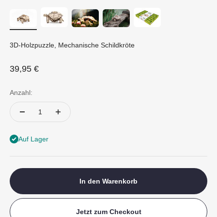
3D-Holzpuzzle, Mechanische Schildkröte
Angebot
39,95 €
Anzahl:
Auf Lager
In den Warenkorb
Jetzt zum Checkout