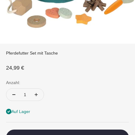
Pferdefutter Set mit Tasche
Angebot
24,99 €
Anzahl:
Auf Lager