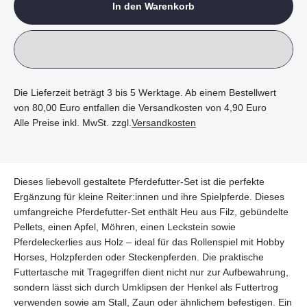
In den Warenkorb
Die Lieferzeit beträgt 3 bis 5 Werktage. Ab einem Bestellwert
von 80,00 Euro entfallen die Versandkosten von 4,90 Euro
Alle Preise inkl. MwSt. zzgl.
Versandkosten
Dieses liebevoll gestaltete Pferdefutter-Set ist die perfekte
Ergänzung für kleine Reiter:innen und ihre Spielpferde. Dieses
umfangreiche Pferdefutter-Set enthält Heu aus Filz, gebündelte
Pellets, einen Apfel, Möhren, einen Leckstein sowie
Pferdeleckerlies aus Holz – ideal für das Rollenspiel mit Hobby
Horses, Holzpferden oder Steckenpferden. Die praktische
Futtertasche mit Tragegriffen dient nicht nur zur Aufbewahrung,
sondern lässt sich durch Umklipsen der Henkel als Futtertrog
verwenden sowie am Stall, Zaun oder ähnlichem befestigen. Ein