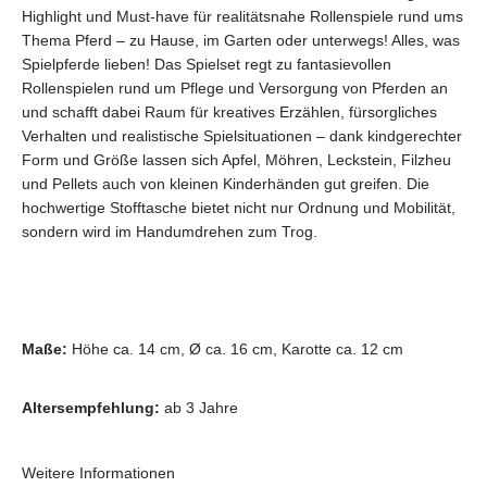
Highlight und Must-have für realitätsnahe Rollenspiele rund ums
Thema Pferd – zu Hause, im Garten oder unterwegs! Alles, was
Spielpferde lieben! Das Spielset regt zu fantasievollen
Rollenspielen rund um Pflege und Versorgung von Pferden an
und schafft dabei Raum für kreatives Erzählen, fürsorgliches
Verhalten und realistische Spielsituationen – dank kindgerechter
Form und Größe lassen sich Apfel, Möhren, Leckstein, Filzheu
und Pellets auch von kleinen Kinderhänden gut greifen. Die
hochwertige Stofftasche bietet nicht nur Ordnung und Mobilität,
sondern wird im Handumdrehen zum Trog.
Maße:
Höhe ca. 14 cm, Ø ca. 16 cm, Karotte ca. 12 cm
Altersempfehlung:
ab 3 Jahre
Weitere Informationen