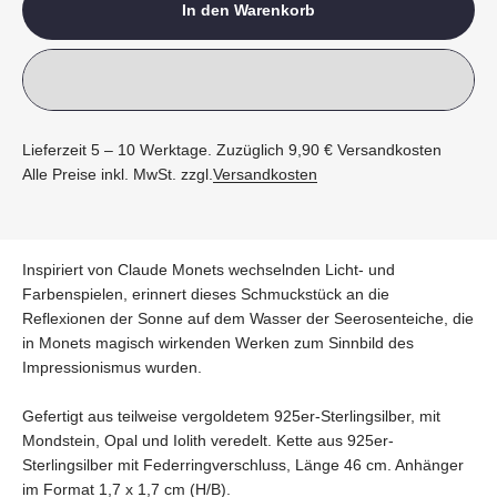
In den Warenkorb
Lieferzeit 5 – 10 Werktage. Zuzüglich 9,90 € Versandkosten
Alle Preise inkl. MwSt. zzgl.
Versandkosten
Inspiriert von Claude Monets wechselnden Licht- und
Farbenspielen, erinnert dieses Schmuckstück an die
Reflexionen der Sonne auf dem Wasser der Seerosenteiche, die
in Monets magisch wirkenden Werken zum Sinnbild des
Impressionismus wurden.
Gefertigt aus teilweise vergoldetem 925er-Sterlingsilber, mit
Mondstein, Opal und Iolith veredelt. Kette aus 925er-
Sterlingsilber mit Federringverschluss, Länge 46 cm. Anhänger
im Format 1,7 x 1,7 cm (H/B).