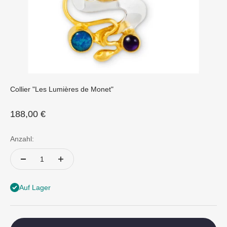
Collier "Les Lumières de Monet"
Angebot
188,00 €
Anzahl:
Auf Lager