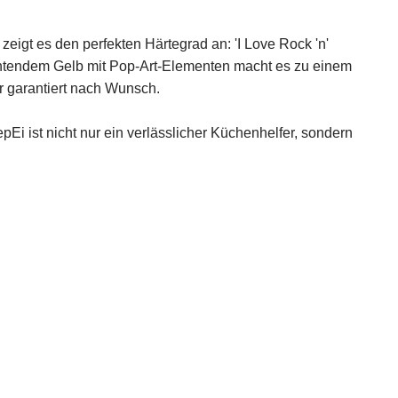
igt es den perfekten Härtegrad an: 'I Love Rock 'n'
leuchtendem Gelb mit Pop-Art-Elementen macht es zu einem
er garantiert nach Wunsch.
epEi ist nicht nur ein verlässlicher Küchenhelfer, sondern