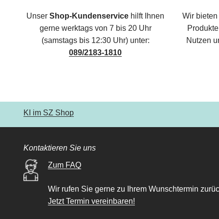
Unser
Shop-Kundenservice
hilft Ihnen
Wir bieten
gerne werktags von 7 bis 20 Uhr
Produkte,
(samstags bis 12:30 Uhr) unter:
Nutzen u
089/2183-1810
KI im SZ Shop
Kontaktieren Sie uns
Zum FAQ
Wir rufen Sie gerne zu Ihrem Wunschtermin zurüc
Jetzt Termin vereinbaren!