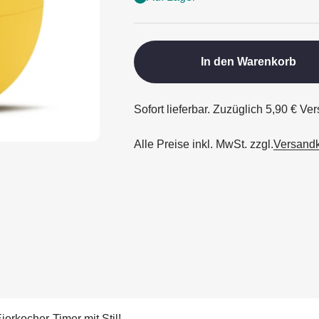
In den Warenkorb
Sofort lieferbar. Zuzüglich 5,90 € V
Alle Preise inkl. MwSt. zzgl.
Versand
erkocher-Timer mit Stil!