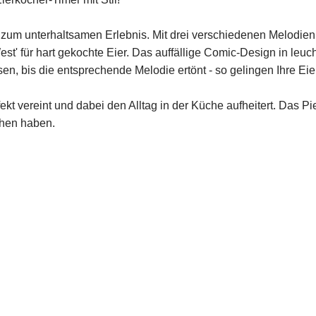
m unterhaltsamen Erlebnis. Mit drei verschiedenen Melodien ze
 West' für hart gekochte Eier. Das auffällige Comic-Design in 
en, bis die entsprechende Melodie ertönt - so gelingen Ihre Ei
ekt vereint und dabei den Alltag in der Küche aufheitert. Das Pi
chen haben.