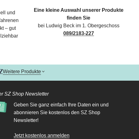
Eine kleine Auswahl unserer Produkte
ell und
finden Sie
rfahrenen
bei Ludwig Beck im 1. Obergeschoss
kt – gut
089/2183-227
lziehbar
Weitere Produkte
r SZ Shop Newsletter
Geben Sie ganz einfach Ihre Daten ein und
abonnieren Sie kostenlos den SZ Shop
Newsletter!
Jetzt kostenlos anmelden