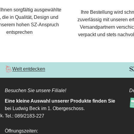
 Ihnen sorgfältig ausgewählte
Ihre Bestellung wird schn
 die in Qualität, Design und
zuverlässig mit unseren e
nserem hohen SZ-Anspruch
Versandpartnern verschic
entsprechen
verpackt und stets nachvol
Welt entdecken
Besuchen Sie unsere Filiale!
De
Eine kleine Auswahl unserer Produkte finden Sie
bei Ludwig Beck im 1. Obergeschoss.
k.
Tel.: 089/2183-227
Öffnungszeiten: