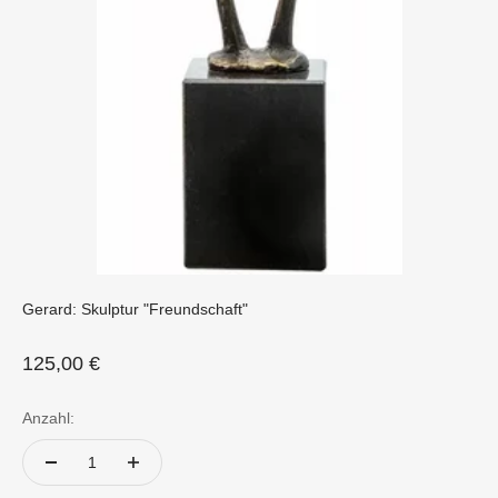
Gerard: Skulptur "Freundschaft"
Angebot
125,00 €
Anzahl: