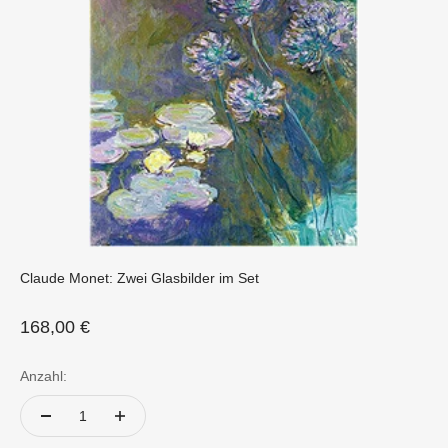
Claude Monet: Zwei Glasbilder im Set
Angebot
168,00 €
Anzahl: