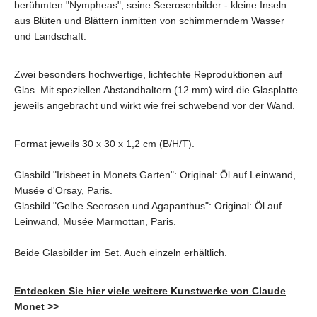
berühmten "Nympheas", seine Seerosenbilder - kleine Inseln
aus Blüten und Blättern inmitten von schimmerndem Wasser
und Landschaft.
Zwei besonders hochwertige, lichtechte Reproduktionen auf
Glas. Mit speziellen Abstandhaltern (12 mm) wird die Glasplatte
jeweils angebracht und wirkt wie frei schwebend vor der Wand.
Format jeweils 30 x 30 x 1,2 cm (B/H/T).
Glasbild "Irisbeet in Monets Garten": Original: Öl auf Leinwand,
Musée d'Orsay, Paris.
Glasbild "Gelbe Seerosen und Agapanthus": Original: Öl auf
Leinwand, Musée Marmottan, Paris.
Beide Glasbilder im Set. Auch einzeln erhältlich.
Entdecken Sie hier viele weitere Kunstwerke von Claude
Monet >>