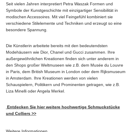
Seit vielen Jahren interpretiert Petra Waszak Formen und
Symbole der Kunstgeschichte mit einzigartiger Sensibilität in
modischen Accessoires. Mit viel Feingefühl kombiniert sie
verschiedene Stilelemente und Techniken und erzeugt so eine
besondere Spannung.
Die Künstlerin arbeitete bereits mit den bedeutendsten
Modehäusern wie Dior, Chanel und Gucci zusammen. Ihre
außergewöhnlichen Kreationen finden sich unter anderem in
den Shops großer Weltmuseen wie z.B. dem Musée du Louvre
in Paris, dem British Museum in London oder dem Rijksmuseum
in Amsterdam. Ihre Kreationen werden von vielen
Schauspielern, Politikern und Prominenten getragen, wie z.B.
Liza Minelli oder Angela Merkel.
Entdecken Sie hier weitere hochwertige Schmuckstücke
und Colliers >>
Weitere Informationen