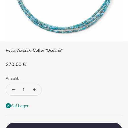
Petra Waszak: Collier "Océane"
Angebot
270,00 €
Anzahl:
Auf Lager