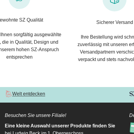
ewohnte SZ Qualität
Sicherer Versand
 Ihnen sorgfältig ausgewählte
Ihre Bestellung wird schn
 die in Qualität, Design und
zuverlässig mit unseren e
nserem hohen SZ-Anspruch
Versandpartnern verschic
entsprechen
verpackt und stets nachvol
Welt entdecken
Besuchen Sie unsere Filiale!
De
Eine kleine Auswahl unserer Produkte finden Sie
bei Ludwig Beck im 1. Obergeschoss.