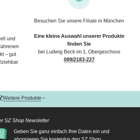
Besuchen Sie unsere Filiale in München
Eine kleine Auswahl unserer Produkte
ell und
finden Sie
rfahrenen
bei Ludwig Beck im 1. Obergeschoss
kt – gut
089/2183-227
lziehbar
Weitere Produkte
r SZ Shop Newsletter
Geben Sie ganz einfach Ihre Daten ein und
abonnieren Sie kostenlos den SZ Shop