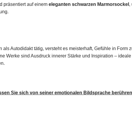
 präsentiert auf einem
eleganten schwarzen Marmorsockel
,
ung.
en als Autodidakt tätig, versteht es meisterhaft, Gefühle in Form
 Werke sind Ausdruck innerer Stärke und Inspiration – ideale 
en.
ssen Sie sich von seiner emotionalen Bildsprache berühren