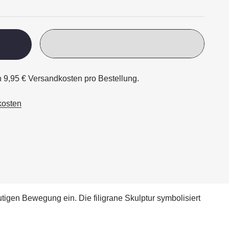
h 9,95 € Versandkosten pro Bestellung.
kosten
igen Bewegung ein. Die filigrane Skulptur symbolisiert