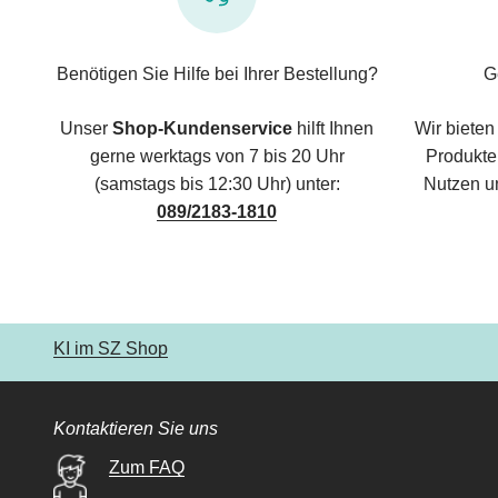
Benötigen Sie Hilfe bei Ihrer Bestellung?
G
Unser
Shop-Kundenservice
hilft Ihnen
Wir bieten
gerne werktags von 7 bis 20 Uhr
Produkte,
(samstags bis 12:30 Uhr) unter:
Nutzen u
089/2183-1810
KI im SZ Shop
Kontaktieren Sie uns
Zum FAQ