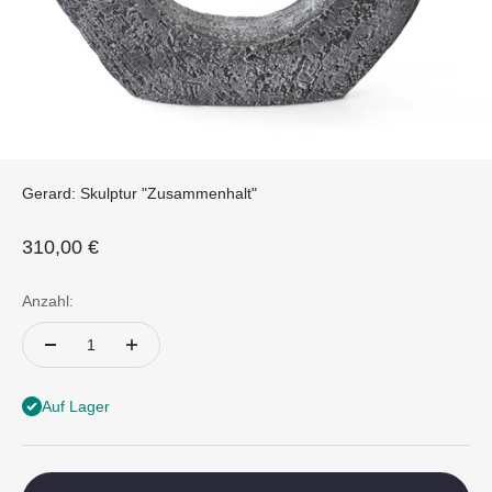
Gerard: Skulptur "Zusammenhalt"
Angebot
310,00 €
Anzahl:
Auf Lager