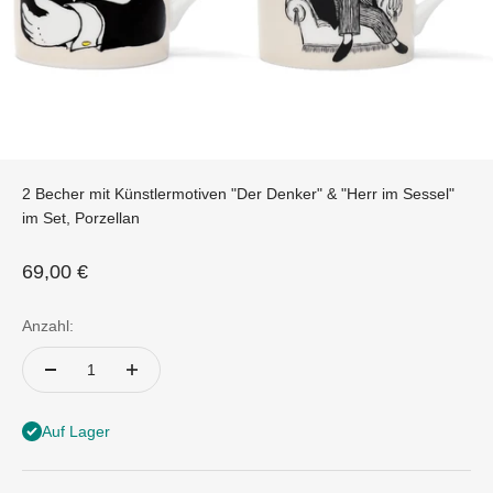
2 Becher mit Künstlermotiven "Der Denker" & "Herr im Sessel"
im Set, Porzellan
Angebot
69,00 €
Anzahl:
Auf Lager