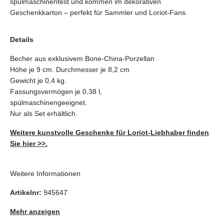
spülmaschinenfest und kommen im dekorativen
Geschenkkarton – perfekt für Sammler und Loriot-Fans.
Details
Becher aus exklusivem Bone-China-Porzellan
Höhe je 9 cm. Durchmesser je 8,2 cm
Gewicht je 0,4 kg.
Fassungsvermögen je 0,38 l,
spülmaschinengeeignet.
Nur als Set erhältlich.
Weitere kunstvolle Geschenke für Loriot-Liebhaber finden
Sie hier >>.
Weitere Informationen
Artikelnr:
945647
Mehr anzeigen