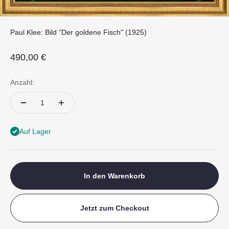
Paul Klee: Bild "Der goldene Fisch" (1925)
Angebot
490,00 €
Anzahl:
Auf Lager
In den Warenkorb
Jetzt zum Checkout