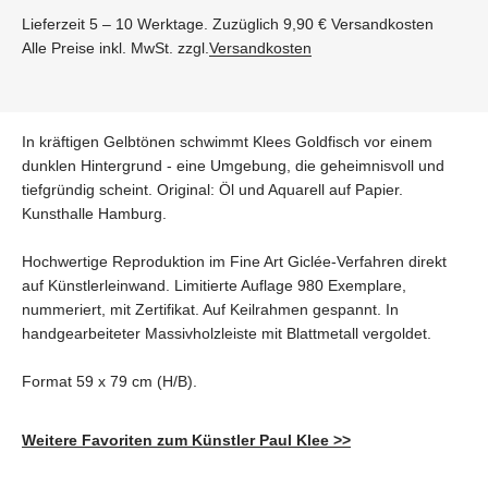
Lieferzeit 5 – 10 Werktage. Zuzüglich 9,90 € Versandkosten
Alle Preise inkl. MwSt. zzgl.
Versandkosten
In kräftigen Gelbtönen schwimmt Klees Goldfisch vor einem
dunklen Hintergrund - eine Umgebung, die geheimnisvoll und
tiefgründig scheint. Original: Öl und Aquarell auf Papier.
Kunsthalle Hamburg.
Hochwertige Reproduktion im Fine Art Giclée-Verfahren direkt
auf Künstlerleinwand. Limitierte Auflage 980 Exemplare,
nummeriert, mit Zertifikat. Auf Keilrahmen gespannt. In
handgearbeiteter Massivholzleiste mit Blattmetall vergoldet.
Format 59 x 79 cm (H/B).
Weitere Favoriten zum Künstler Paul Klee >>