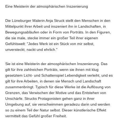
Eine Meisterin der atmosphärischen Inszenierung
Die Lüneburger Malerin Anja Struck stellt den Menschen in den
Mittelpunkt ihrer Arbeit und inszeniert ihn in Landschaften, in
Bewegungsabläufen oder in Form von Porträts. In den Figuren,
die sie male, stecke immer ein großer Teil ihrer eigenen
Gefühlswelt: "Jedes Werk ist ein Stück von mir selbst,
unversteckt, nackt und ehrlich."
Sie ist eine Meisterin der atmosphärischen Inszenierung. Das
gilt für ihre zahlreichen Porträts, wenn sie ihnen mit klug
gesetztem Licht- und Schattenspiel Lebendigkeit verleiht, und es
gilt für ihre Arbeiten, in denen sie Mensch und Landschaft
zusammenbringt. Typisch für diese Werke ist die Auflösung von
Grenzen, das Verwischen der Motive und das Entstehen von
Unschärfe. Strucks Protagonisten gehen ganz in ihrer
Umgebung auf, sie verschwimmen geradezu darin und werden
so zu einem Teil der Natur selbst. Dieser künstlerische Effekt
vermittelt das Gefühl großer Freiheit.