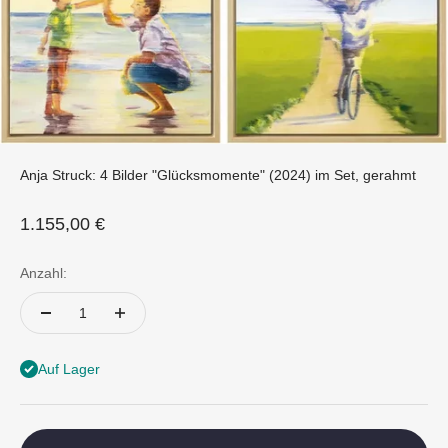
Anja Struck: 4 Bilder "Glücksmomente" (2024) im Set, gerahmt
Angebot
1.155,00 €
Anzahl:
Auf Lager