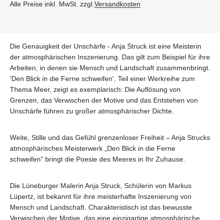
Alle Preise inkl. MwSt. zzgl.
Versandkosten
Die Genauigkeit der Unschärfe - Anja Struck ist eine Meisterin
der atmosphärischen Inszenierung. Das gilt zum Beispiel für ihre
Arbeiten, in denen sie Mensch und Landschaft zusammenbringt.
'Den Blick in die Ferne schweifen', Teil einer Werkreihe zum
Thema Meer, zeigt es exemplarisch: Die Auflösung von
Grenzen, das Verwischen der Motive und das Entstehen von
Unschärfe führen zu großer atmosphärischer Dichte.
Weite, Stille und das Gefühl grenzenloser Freiheit – Anja Strucks
atmosphärisches Meisterwerk „Den Blick in die Ferne
schweifen" bringt die Poesie des Meeres in Ihr Zuhause.
Die Lüneburger Malerin Anja Struck, Schülerin von Markus
Lüpertz, ist bekannt für ihre meisterhafte Inszenierung von
Mensch und Landschaft. Charakteristisch ist das bewusste
Verwischen der Motive, das eine einzigartige atmosphärische