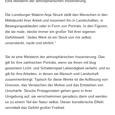
Eine Meisterin der atmosphärischen Inszenierung
Die Lüneburger Malerin Anja Struck stellt den Menschen in den
Mittelpunkt ihrer Arbeit und inszeniert ihn in Landschaften, in
Bewegungsabläufen oder in Form von Porträts. In den Figuren,
die sie male, stecke immer ein großer Teil ihrer eigenen
Gefühlswelt: "Jedes Werk ist ein Stück von mir selbst,
unversteckt, nackt und ehrlich."
Sie ist eine Meisterin der atmosphärischen Inszenierung. Das
gilt für ihre zahlreichen Porträts, wenn sie ihnen mit klug
gesetztem Licht- und Schattenspiel Lebendigkeit verleiht, und es
gilt für ihre Arbeiten, in denen sie Mensch und Landschaft
zusammenbringt. Typisch für diese Werke ist die Auflösung von
Grenzen, das Verwischen der Motive und das Entstehen von
Unschärfe. Strucks Protagonisten gehen ganz in ihrer
Umgebung auf, sie verschwimmen geradezu darin und werden
so zu einem Teil der Natur selbst. Dieser künstlerische Effekt
vermittelt das Gefühl großer Freiheit.