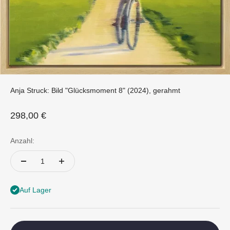
Anja Struck: Bild "Glücksmoment 8" (2024), gerahmt
Angebot
298,00 €
Anzahl:
Auf Lager