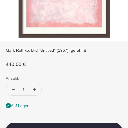
Mark Rothko: Bild "Untitled" (1967), gerahmt
Angebot
440,00 €
Anzahl:
Auf Lager