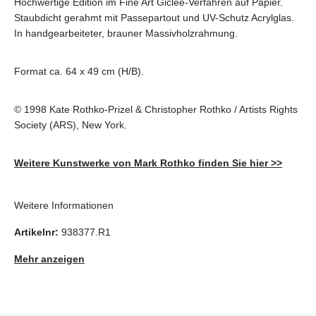
Hochwertige Edition im Fine Art Giclée-Verfahren auf Papier.
Staubdicht gerahmt mit Passepartout und UV-Schutz Acrylglas.
In handgearbeiteter, brauner Massivholzrahmung.
Format ca. 64 x 49 cm (H/B).
© 1998 Kate Rothko-Prizel & Christopher Rothko / Artists Rights
Society (ARS), New York.
Weitere Kunstwerke von Mark Rothko finden Sie hier >>
Weitere Informationen
Artikelnr:
938377.R1
Mehr anzeigen