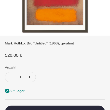
Mark Rothko: Bild "Untitled" (1968), gerahmt
Angebot
520,00 €
Anzahl:
Auf Lager