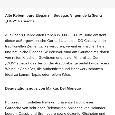
Alte Reben, pure Eleganz – Bodegas Virgen de la Sierra
„OGV“ Garnacha
Aus über 80 Jahre alten Reben in 900–1.100 m Höhe entsteht
dieser außergewöhnliche Garnacha aus der DO Calatayud. In
traditionellen Zementtanks vergoren, vereint er Frische, Tiefe
und natürliche Eleganz. Wundervoll rund am Gaumen mit Noten
von reifen Kirschen, Gewürzen und feiner Mineralität. Der
„OGV“ spiegelt das Terroir der Aragón-Berge perfekt wider – ein
Wein für Genießer, die Authentizität und Handwerk schätzen.
Ideal zu Lamm, Tapas oder reifem Käse.
Degustationsnotiz von Markus Del Monego
Purpurrot mit violetten Reflexen präsentiert sich dieser
Garnacha von sehr alten Rebstöcken. Anklänge von Holunder-
beeren, Cassis und Brombeere sowie dezente Röstnoten und