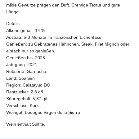
milde Gewürze prägen den Duft. Cremige Textur und gute
Länge.
Details
Alkoholgehalt:
14 %
Ausbau:
6-8 Monate im franzöischen Eichenfass
Genießen:
zu Gebratenes Hähnchen, Steak, Filet Mignon oder
einfach nur so genießen.
Genießen bis:
2028
Jahrgang:
2021
Rebsorte:
Garnacha
Land:
Spanien
Region:
Calatayud DO
Restzucker:
2,8 g/l
Säuregehalt:
5,37 g/l
Verschluss:
Kork
Weingut:
Bodegas Virgen de la Sierra
Wein enthält Sulfite.