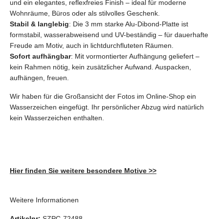
und ein elegantes, reflexfreies Finish – ideal für moderne
Wohnräume, Büros oder als stilvolles Geschenk.
Stabil & langlebig
: Die 3 mm starke Alu-Dibond-Platte ist
formstabil, wasserabweisend und UV-beständig – für dauerhafte
Freude am Motiv, auch in lichtdurchfluteten Räumen.
Sofort aufhängbar
: Mit vormontierter Aufhängung geliefert –
kein Rahmen nötig, kein zusätzlicher Aufwand. Auspacken,
aufhängen, freuen.
Wir haben für die Großansicht der Fotos im Online-Shop ein
Wasserzeichen eingefügt. Ihr persönlicher Abzug wird
natürlich
kein
Wasserzeichen enthalten.
Hier finden Sie weitere besondere Motive >>
Weitere Informationen
Artikelnr:
SZPC-72488