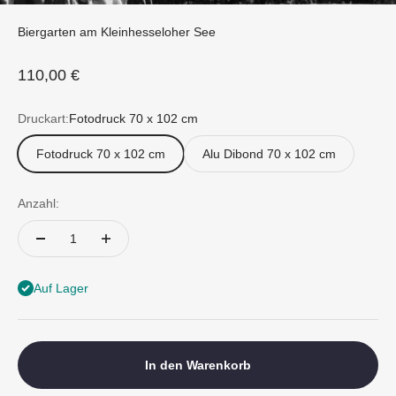
Biergarten am Kleinhesseloher See
Angebot
110,00 €
Druckart:
Fotodruck 70 x 102 cm
Fotodruck 70 x 102 cm
Alu Dibond 70 x 102 cm
Anzahl:
Auf Lager
In den Warenkorb