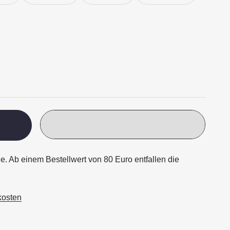
ge. Ab einem Bestellwert von 80 Euro entfallen die
kosten