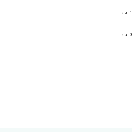
ca. 
ca. 