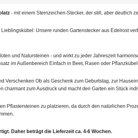
platz
- mit einem Sternzeichen-Stecker, der still, aber deutlich ze
er Lieblingskübel: Unsere runden Gartenstecker aus Edelrost v
en und Natursteinen - und wirkt zu jeder Jahreszeit harmonisch
nsatz im Außenbereich Einfach in Beet, Rasen oder Pflanzkübel
d Verschenken Ob als Geschenk zum Geburtstag, zur Hauseinw
en charmant zum Ausdruck und macht den Garten ein Stück indiv
ellen Pflastersteinen zu platzieren, da durch den natürlichen Pr
kommen.
rtigt. Daher beträgt die Lieferzeit ca. 4-6 Wochen.