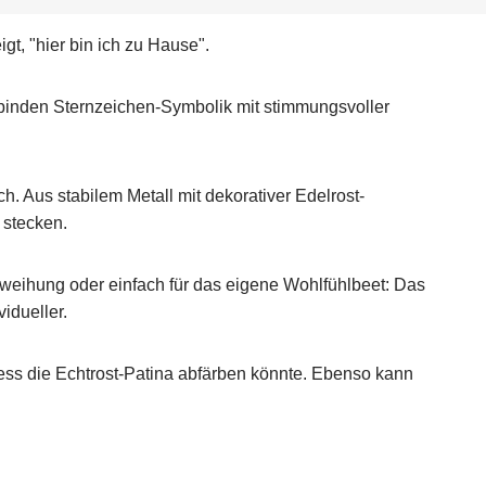
igt, "hier bin ich zu Hause".
erbinden Sternzeichen-Symbolik mit stimmungsvoller
. Aus stabilem Metall mit dekorativer Edelrost-
 stecken.
eihung oder einfach für das eigene Wohlfühlbeet: Das
idueller.
ozess die Echtrost-Patina abfärben könnte. Ebenso kann