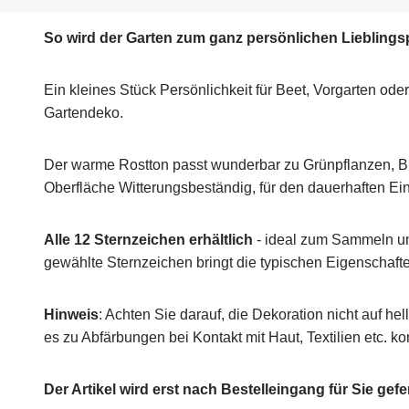
So wird der Garten zum ganz persönlichen Lieblings
Ein kleines Stück Persönlichkeit für Beet, Vorgarten od
Gartendeko.
Der warme Rostton passt wunderbar zu Grünpflanzen, Blüt
Oberfläche Witterungsbeständig, für den dauerhaften Ei
Alle 12 Sternzeichen erhältlich
- ideal zum Sammeln un
gewählte Sternzeichen bringt die typischen Eigenschaft
Hinweis
: Achten Sie darauf, die Dekoration nicht auf h
es zu Abfärbungen bei Kontakt mit Haut, Textilien etc. 
Der Artikel wird erst nach Bestelleingang für Sie gefe