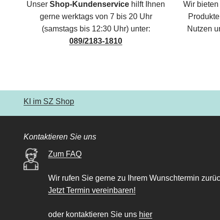
Unser
Shop-Kundenservice
hilft Ihnen
Wir bieten
gerne werktags von 7 bis 20 Uhr
Produkte,
(samstags bis 12:30 Uhr) unter:
Nutzen u
089/2183-1810
KI im SZ Shop
Kontaktieren Sie uns
Zum FAQ
Wir rufen Sie gerne zu Ihrem Wunschtermin zurüc
Jetzt Termin vereinbaren!
oder kontaktieren Sie uns
hier