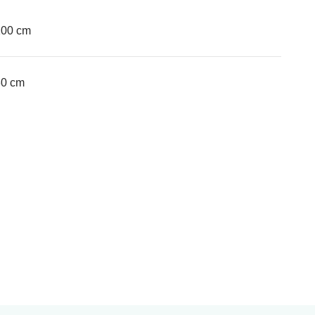
100 cm
30 cm