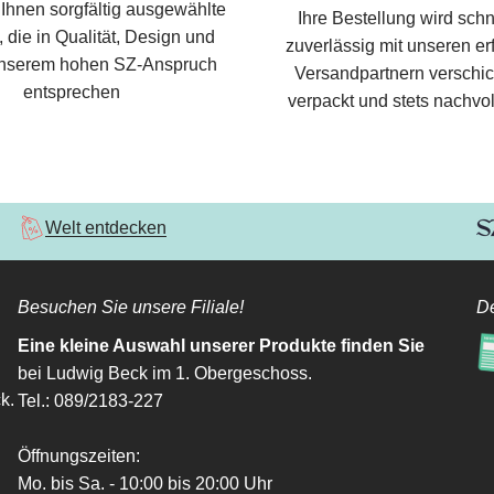
 Ihnen sorgfältig ausgewählte
Ihre Bestellung wird schn
 die in Qualität, Design und
zuverlässig mit unseren e
nserem hohen SZ-Anspruch
Versandpartnern verschic
entsprechen
verpackt und stets nachvol
Welt entdecken
Besuchen Sie unsere Filiale!
De
Eine kleine Auswahl unserer Produkte finden Sie
bei Ludwig Beck im 1. Obergeschoss.
k.
Tel.: 089/2183-227
Öffnungszeiten:
Mo. bis Sa. - 10:00 bis 20:00 Uhr