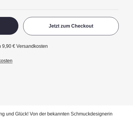
Jetzt zum Checkout
ch 9,90 € Versandkosten
kosten
igung und Glück! Von der bekannten Schmuckdesignerin