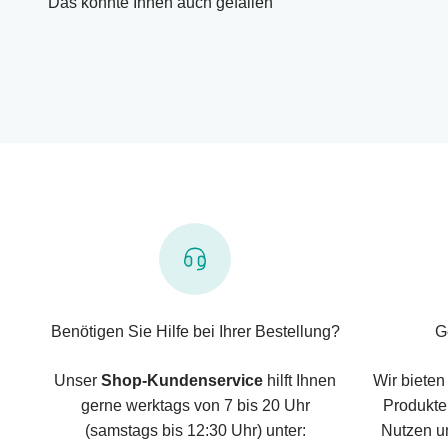
Das könnte Ihnen auch gefallen
Benötigen Sie Hilfe bei Ihrer Bestellung?
G
Unser
Shop-Kundenservice
hilft Ihnen
Wir bieten
gerne werktags von 7 bis 20 Uhr
Produkte,
(samstags bis 12:30 Uhr) unter:
Nutzen u