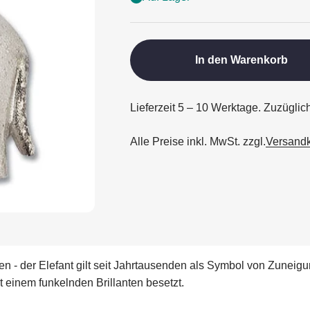
In den Warenkorb
Lieferzeit 5 – 10 Werktage. Zuzügli
Alle Preise inkl. MwSt. zzgl.
Versand
en - der Elefant gilt seit Jahrtausenden als Symbol von Zune
t einem funkelnden Brillanten besetzt.