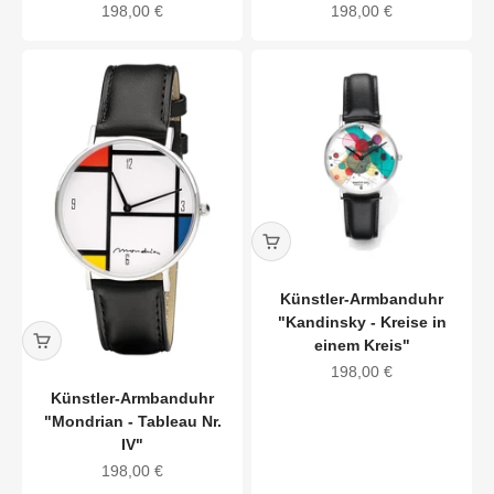
Angebot
Angebot
198,00 €
198,00 €
Künstler-Armbanduhr
"Kandinsky - Kreise in
einem Kreis"
Angebot
198,00 €
Künstler-Armbanduhr
"Mondrian - Tableau Nr.
IV"
Angebot
198,00 €