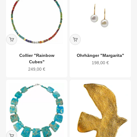
Collier "Rainbow
Ohrhänger "Margarita"
Cubes"
Angebot
198,00 €
Angebot
249,00 €