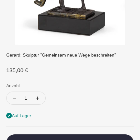
Gerard: Skulptur "Gemeinsam neue Wege beschreiten"
Angebot
135,00 €
Anzahl:
Auf Lager