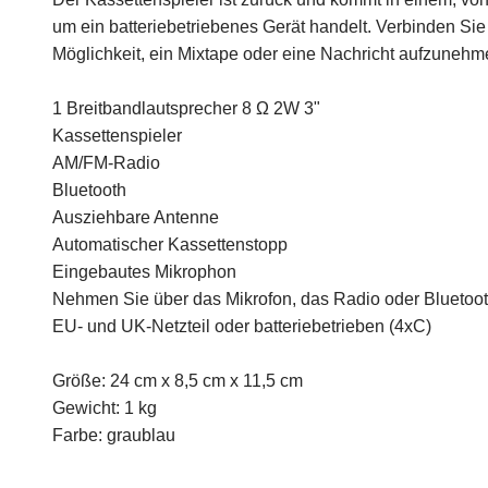
um ein batteriebetriebenes Gerät handelt. Verbinden Sie 
Möglichkeit, ein Mixtape oder eine Nachricht aufzunehm
1 Breitbandlautsprecher 8 Ω 2W 3"
Kassettenspieler
AM/FM-Radio
Bluetooth
Ausziehbare Antenne
Automatischer Kassettenstopp
Eingebautes Mikrophon
Nehmen Sie über das Mikrofon, das Radio oder Bluetoot
EU- und UK-Netzteil oder batteriebetrieben (4xC)
Größe: 24 cm x 8,5 cm x 11,5 cm
Gewicht: 1 kg
Farbe: graublau