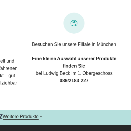
Besuchen Sie unsere Filiale in München
Eine kleine Auswahl unserer Produkte
ell und
finden Sie
rfahrenen
bei Ludwig Beck im 1. Obergeschoss
kt – gut
089/2183-227
lziehbar
Weitere Produkte