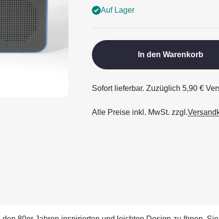
Auf Lager
In den Warenkorb
Sofort lieferbar. Zuzüglich 5,90 € V
Alle Preise inkl. MwSt. zzgl.
Versand
n den 80er Jahren inspirierten und leichten Design zu Ihnen. S