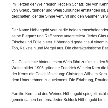
Im Herzen der Weinregion liegt ein Schatz, der von Ken
von Grauburgunder und Weißburgunder entstanden ist. Da
geschaffen, der die Sinne verführt und den Gaumen ver
Der Name Höhengold vereint die beiden entscheidenden
seine Eleganz und Raffinesse unterstreicht. Jedes Gla
Frische und Fülle bietet. Höhengold gedeiht auf einem
Ton, Kalkstein und Mergel aus. Die charakteristische Be
Die Geschichte hinter diesem Wein führt zurück zu den
Weine bildet. 1903 gründete Friedrich Wilhelm Kern die 
der Kerns die Geschäftsleitung: Christoph Wilhelm Kern
dem Unternehmen zugutekommt. Die Erfahrung, Routine
Familie Kern und des Weines Höhengold spiegelt nicht 
gemeinsamen Lernens. Jeder Schluck Höhengold bietet n