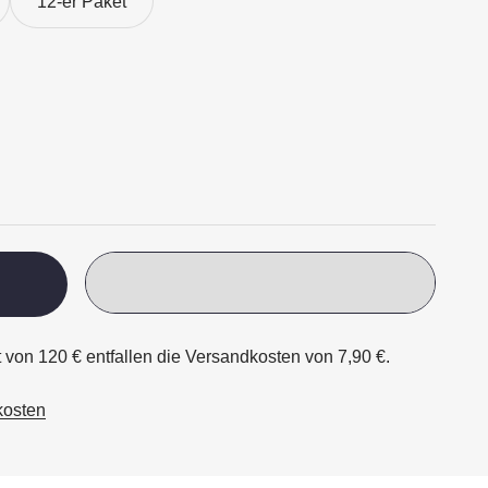
12-er Paket
t von 120 € entfallen die Versandkosten von 7,90 €.
kosten