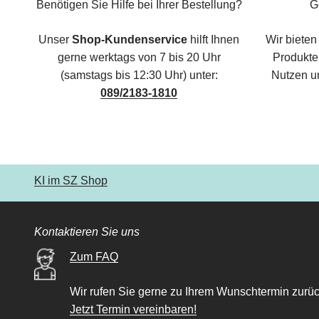
Benötigen Sie Hilfe bei Ihrer Bestellung?
G
Unser
Shop-Kundenservice
hilft Ihnen
Wir bieten
gerne werktags von 7 bis 20 Uhr
Produkte,
(samstags bis 12:30 Uhr) unter:
Nutzen u
089/2183-1810
KI im SZ Shop
Kontaktieren Sie uns
Zum FAQ
Wir rufen Sie gerne zu Ihrem Wunschtermin zurüc
Jetzt Termin vereinbaren!