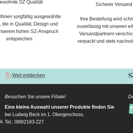
ewohnte SZ Qualität
Sicherer Versand
 Ihnen sorgfältig ausgewählte
Ihre Bestellung wird schn
 die in Qualität, Design und
zuverlässig mit unseren e
nserem hohen SZ-Anspruch
Versandpartnern verschic
entsprechen
verpackt und stets nachvol
Welt entdecken
Besuchen Sie unsere Filiale!
De
Eine kleine Auswahl unserer Produkte finden Sie
bei Ludwig Beck im 1. Obergeschoss.
k.
Tel.: 089/2183-227