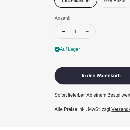
Einzelflasche
6-er Paket
Anzahl:
Auf Lager
In den Warenkorb
Sofort lieferbar. Ab einem Bestellwer
Alle Preise inkl. MwSt. zzgl.
Versand