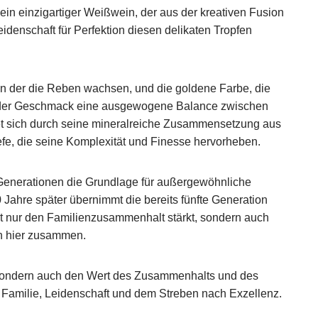
in einzigartiger Weißwein, der aus der kreativen Fusion
denschaft für Perfektion diesen delikaten Tropfen
 der die Reben wachsen, und die goldene Farbe, die
end der Geschmack eine ausgewogene Balance zwischen
et sich durch seine mineralreiche Zusammensetzung aus
iefe, die seine Komplexität und Finesse hervorheben.
 Generationen die Grundlage für außergewöhnliche
 Jahre später übernimmt die bereits fünfte Generation
ht nur den Familienzusammenhalt stärkt, sondern auch
n hier zusammen.
, sondern auch den Wert des Zusammenhalts und des
Familie, Leidenschaft und dem Streben nach Exzellenz.