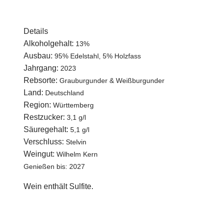
Details
Alkoholgehalt:
13%
Ausbau:
95% Edelstahl, 5% Holzfass
Jahrgang:
2023
Rebsorte:
Grauburgunder & Weißburgunder
Land:
Deutschland
Region:
Württemberg
Restzucker:
3,1 g/l
Säuregehalt:
5,1 g/l
Verschluss:
Stelvin
Weingut:
Wilhelm Kern
Genießen bis: 2027
Wein enthält Sulfite.