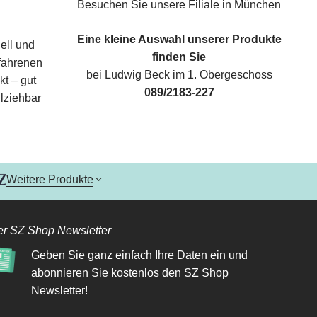
Besuchen Sie unsere Filiale in München
Eine kleine Auswahl unserer Produkte
ell und
finden Sie
rfahrenen
bei Ludwig Beck im 1. Obergeschoss
kt – gut
089/2183-227
lziehbar
Weitere Produkte
r SZ Shop Newsletter
Geben Sie ganz einfach Ihre Daten ein und
abonnieren Sie kostenlos den SZ Shop
Newsletter!