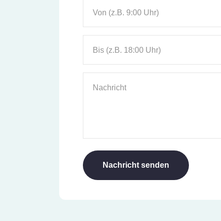
Von (z.B. 9:00 Uhr)
Bis (z.B. 18:00 Uhr)
Nachricht
Nachricht senden