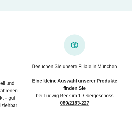
Besuchen Sie unsere Filiale in München
Eine kleine Auswahl unserer Produkte
ell und
finden Sie
rfahrenen
bei Ludwig Beck im 1. Obergeschoss
kt – gut
089/2183-227
lziehbar