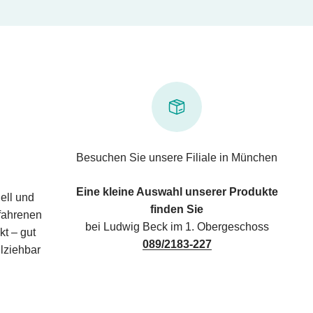
Besuchen Sie unsere Filiale in München
Eine kleine Auswahl unserer Produkte
ell und
finden Sie
rfahrenen
bei Ludwig Beck im 1. Obergeschoss
kt – gut
089/2183-227
lziehbar