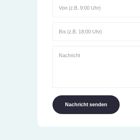
Von (z.B. 9:00 Uhr)
Bis (z.B. 18:00 Uhr)
Nachricht
Nachricht senden