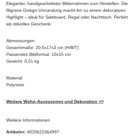
Eleganter, handgearbeiteter Bilderrahmen zum Hinstellen. Die
filigrane Ginkgo-Umrandung macht ihn zu einem dekorativen
Highlight – ideal für Sideboard, Regal oder Nachttisch. Perfekt
als stilvolles Geschenk.
Abmessungen:
Gesamtmaße: 20,5x17x3 cm (H/B/T)
Passendes Bildformat: 10x15 cm
Gewicht: 0,51 kg
Material:
Polyresin
Weitere Wohn-Accessoires und Dekoration >>
Weitere Informationen
Artikelnr:
4025621564997