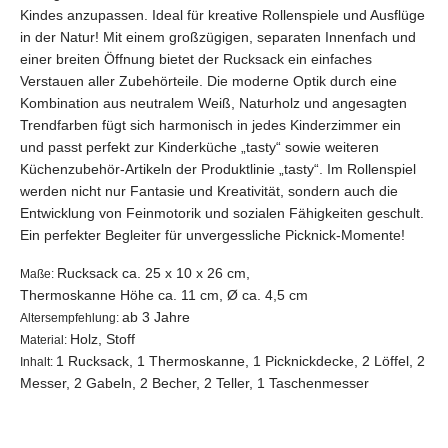
Kindes anzupassen. Ideal für kreative Rollenspiele und Ausflüge
in der Natur! Mit einem großzügigen, separaten Innenfach und
einer breiten Öffnung bietet der Rucksack ein einfaches
Verstauen aller Zubehörteile. Die moderne Optik durch eine
Kombination aus neutralem Weiß, Naturholz und angesagten
Trendfarben fügt sich harmonisch in jedes Kinderzimmer ein
und passt perfekt zur Kinderküche „tasty“ sowie weiteren
Küchenzubehör-Artikeln der Produktlinie „tasty“. Im Rollenspiel
werden nicht nur Fantasie und Kreativität, sondern auch die
Entwicklung von Feinmotorik und sozialen Fähigkeiten geschult.
Ein perfekter Begleiter für unvergessliche Picknick-Momente!
Rucksack ca. 25 x 10 x 26 cm,
Maße:
Thermoskanne Höhe ca. 11 cm, Ø ca. 4,5 cm
ab 3 Jahre
Altersempfehlung:
Holz,
Stoff
Material:
1 Rucksack, 1 Thermoskanne, 1 Picknickdecke, 2 Löffel, 2
Inhalt:
Messer, 2 Gabeln, 2 Becher, 2 Teller, 1 Taschenmesser