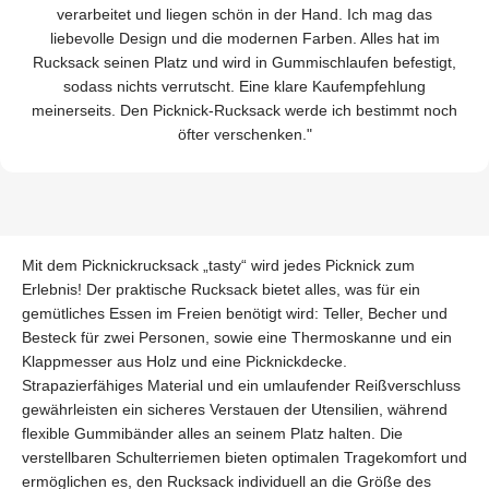
verarbeitet und liegen schön in der Hand. Ich mag das
liebevolle Design und die modernen Farben. Alles hat im
Rucksack seinen Platz und wird in Gummischlaufen befestigt,
sodass nichts verrutscht. Eine klare Kaufempfehlung
meinerseits. Den Picknick-Rucksack werde ich bestimmt noch
öfter verschenken."
Mit dem Picknickrucksack „tasty“ wird jedes Picknick zum
Erlebnis! Der praktische Rucksack bietet alles, was für ein
gemütliches Essen im Freien benötigt wird: Teller, Becher und
Besteck für zwei Personen, sowie eine Thermoskanne und ein
Klappmesser aus Holz und eine Picknickdecke.
Strapazierfähiges Material und ein umlaufender Reißverschluss
gewährleisten ein sicheres Verstauen der Utensilien, während
flexible Gummibänder alles an seinem Platz halten. Die
verstellbaren Schulterriemen bieten optimalen Tragekomfort und
ermöglichen es, den Rucksack individuell an die Größe des