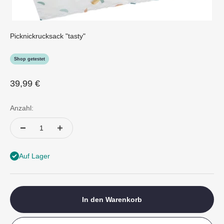
Picknickrucksack "tasty"
Shop getestet
Angebot
39,99 €
Anzahl:
Auf Lager
In den Warenkorb