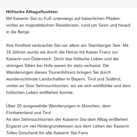
Höfische Alltagsfluchten
Mit Kaiserin Sisi zu Fuß unterwegs auf kaiserlichen Pfaden:
vorbei an majestätischen Residenzen, rund um Seen und hinauf
in die Berge.
Ihre Kindheit verbrachte Sisi vor allem am Starnberger See. Mit
16 Jahren wurde sie durch die Heirat mit Kaiser Franz zur
Kaiserin von Österreich. Doch das höfische Leben und die
strengen Sitten bei Hofe waren ihr stets verhasst. Die
Wanderungen dieses Tourenführers bringen Sie durch
wunderschönste Landschaften in Bayern, Tirol und Südtirol,
vorbei an Sisis Sehnsuchtsorten: wo sie sich wohlfühlte und dem
höfischen Leben entfliehen konnte.
Über 20 ausgewählte Wanderungen in München, dem
Fünfseenland und Tirol
An den Sehnsuchtsorten der Kaiserin Sisi dem Alltag entfliehen
Ergänzt um viel Hintergrundwissen aus dem Leben der Kaiserin
Tolles Geschenk für alle Kaiserin Sisi Fans