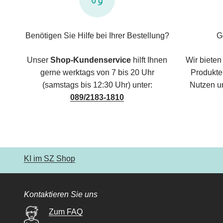
Benötigen Sie Hilfe bei Ihrer Bestellung?
G
Unser
Shop-Kundenservice
hilft Ihnen
Wir bieten
gerne werktags von 7 bis 20 Uhr
Produkte,
(samstags bis 12:30 Uhr) unter:
Nutzen u
089/2183-1810
KI im SZ Shop
Kontaktieren Sie uns
Zum FAQ