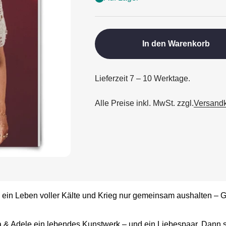
In den Warenkorb
Lieferzeit 7 – 10 Werktage.
Alle Preise inkl. MwSt. zzgl.
Versand
 ein Leben voller Kälte und Krieg nur gemeinsam aushalten – 
a & Adele ein lebendes Kunstwerk – und ein Liebespaar. Dann 