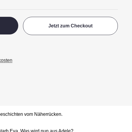
Jetzt zum Checkout
kosten
Geschichten vom Näherrücken.
starb Eva. Was wird nun aus Adele?