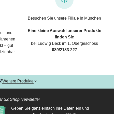
Besuchen Sie unsere Filiale in München
Eine kleine Auswahl unserer Produkte
ell und
finden Sie
rfahrenen
bei Ludwig Beck im 1. Obergeschoss
kt – gut
089/2183-227
lziehbar
Weitere Produkte
r SZ Shop Newsletter
Geben Sie ganz einfach Ihre Daten ein und