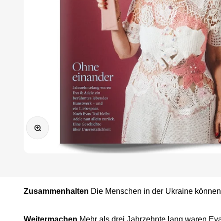
Bild vergrößern
Zusammenhalten
Die Menschen in der Ukraine können
Weitermachen
Mehr als drei Jahrzehnte lang waren Ev