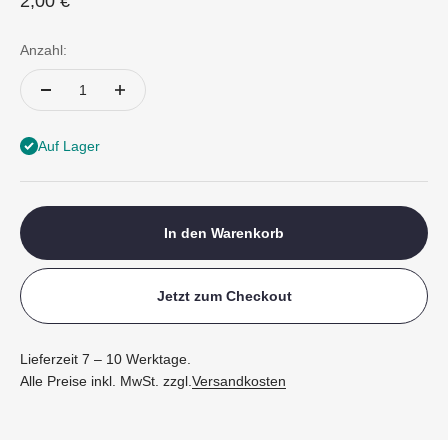
Angebot
2,00 €
Anzahl:
Auf Lager
In den Warenkorb
Jetzt zum Checkout
Lieferzeit 7 – 10 Werktage.
Alle Preise inkl. MwSt. zzgl.
Versandkosten