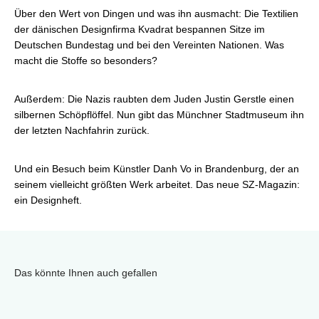
Über den Wert von Dingen und was ihn ausmacht: Die Textilien
der dänischen Designfirma Kvadrat bespannen Sitze im
Deutschen Bundestag und bei den Vereinten Nationen. Was
macht die Stoffe so besonders?
Außerdem: Die Nazis raubten dem Juden Justin Gerstle einen
silbernen Schöpflöffel. Nun gibt das Münchner Stadtmuseum ihn
der letzten Nachfahrin zurück.
Und ein Besuch beim Künstler Danh Vo in Brandenburg, der an
seinem vielleicht größten Werk arbeitet. Das neue SZ-Magazin:
ein Designheft.
Das könnte Ihnen auch gefallen