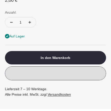
Angebot
2,00 €
Anzahl:
Auf Lager
In den Warenkorb
Lieferzeit 7 – 10 Werktage.
Alle Preise inkl. MwSt. zzgl.
Versandkosten