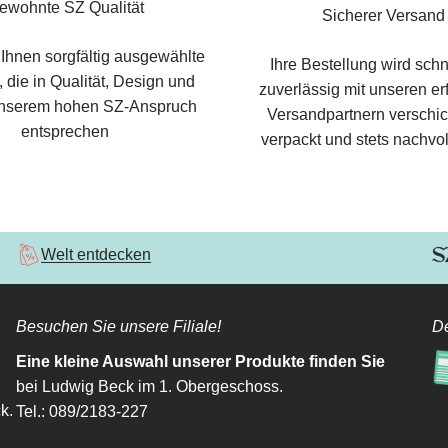
ewohnte SZ Qualität
Sicherer Versand
 Ihnen sorgfältig ausgewählte
Ihre Bestellung wird schn
 die in Qualität, Design und
zuverlässig mit unseren e
nserem hohen SZ-Anspruch
Versandpartnern verschic
entsprechen
verpackt und stets nachvol
Welt entdecken
Besuchen Sie unsere Filiale!
De
Eine kleine Auswahl unserer Produkte finden Sie
bei Ludwig Beck im 1. Obergeschoss.
k.
Tel.: 089/2183-227