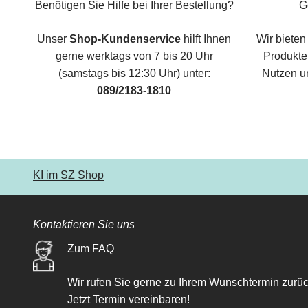
Benötigen Sie Hilfe bei Ihrer Bestellung?
G
Unser
Shop-Kundenservice
hilft Ihnen
Wir bieten
gerne werktags von 7 bis 20 Uhr
Produkte,
(samstags bis 12:30 Uhr) unter:
Nutzen u
089/2183-1810
KI im SZ Shop
Kontaktieren Sie uns
Zum FAQ
Wir rufen Sie gerne zu Ihrem Wunschtermin zurüc
Jetzt Termin vereinbaren!