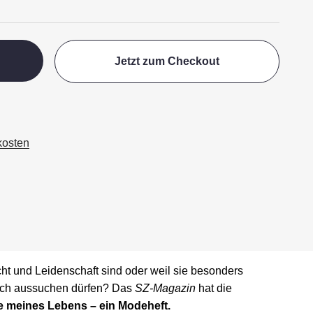
Jetzt zum Checkout
kosten
ht und Leidenschaft sind oder weil sie besonders
ich aussuchen dürfen? Das
SZ-Magazin
hat die
e meines Lebens – ein Modeheft.