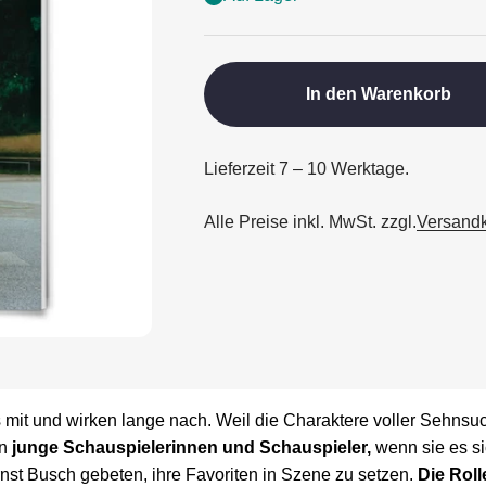
In den Warenkorb
Lieferzeit 7 – 10 Werktage.
Alle Preise inkl. MwSt. zzgl.
Versand
mit und wirken lange nach. Weil die Charaktere voller Sehnsuc
en
junge Schauspielerinnen und Schauspieler,
wenn sie es s
st Busch gebeten, ihre Favoriten in Szene zu setzen.
Die Roll