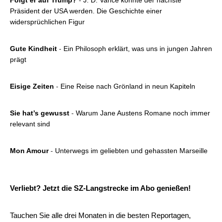
Folgt er auf Trump?
-
J. D. Vance könnte der nächste
Präsident der USA werden. Die Geschichte einer
widersprüchlichen Figur
Gute
Kindheit
-
Ein Philosoph erklärt, was uns in jungen Jahren
prägt
Eisige Zeiten
-
Eine Reise nach Grönland in neun Kapiteln
Sie hat’s gewusst
-
Warum Jane Austens Romane noch immer
relevant sind
Mon Amour
-
Unterwegs im geliebten und gehassten Marseille
Verliebt? Jetzt die SZ-Langstrecke im Abo genießen!
Tauchen Sie alle drei Monaten in die besten Reportagen,