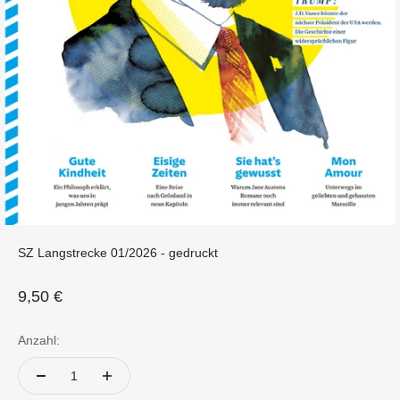
SZ Langstrecke 01/2026 - gedruckt
Angebot
9,50 €
Anzahl: