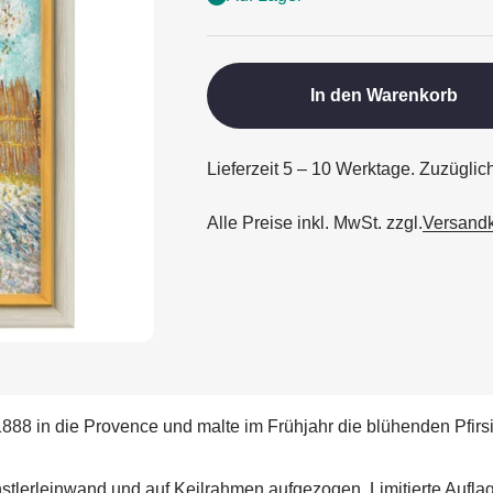
In den Warenkorb
Lieferzeit 5 – 10 Werktage. Zuzügli
Alle Preise inkl. MwSt. zzgl.
Versand
1888 in die Provence und malte im Frühjahr die blühenden Pfir
ünstlerleinwand und auf Keilrahmen aufgezogen. Limitierte Auf