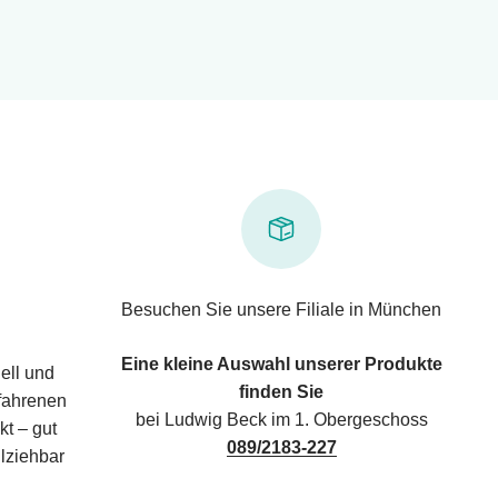
Besuchen Sie unsere Filiale in München
Eine kleine Auswahl unserer Produkte
ell und
finden Sie
rfahrenen
bei Ludwig Beck im 1. Obergeschoss
kt – gut
089/2183-227
lziehbar