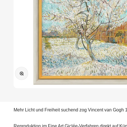
Bild vergrößern
Mehr Licht und Freiheit suchend zog Vincent van Gogh 
Reproduktion im Fine Art Giclée-Verfahren direkt auf K