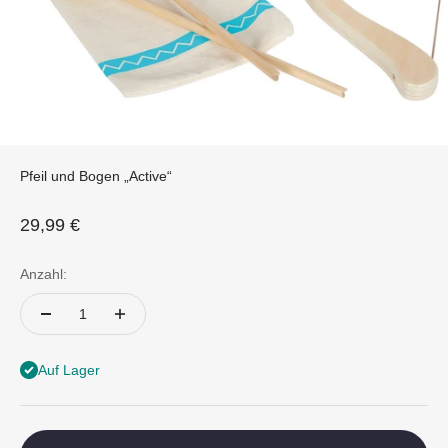
Pfeil und Bogen „Active“
Angebot
29,99 €
Anzahl:
Auf Lager