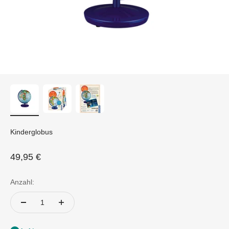
Kinderglobus
Angebot
49,95 €
Anzahl: