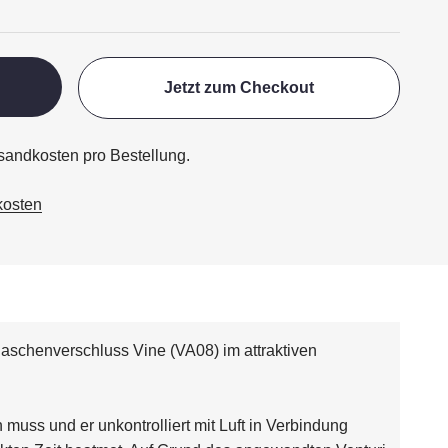
Jetzt zum Checkout
ersandkosten pro Bestellung.
kosten
laschenverschluss Vine (VA08) im attraktiven
 muss und er unkontrolliert mit Luft in Verbindung