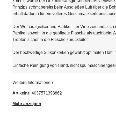
kommt, wurde der Dekantierausgießer AIROVIN entwickel
Prinzips strömt bereits beim Ausgießen Luft über die Boh
erhält dadurch für ein volleres Geschmackserlebnis ausr
Der Weinausgießer und Partikelfilter Vine zeichnet sich
Partikel sowohl in die geöffnete Flasche als auch beim
Tropfen sicher in die Flasche zurückleitet.
Der hochwertige Silikonkorken gewährt optimalen Halt in 
Einfache Reinigung von Hand, nicht spülmaschinengeei
Weitere Informationen
Artikelnr:
4037571393862
Mehr anzeigen