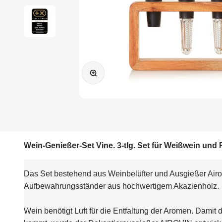
Bild vergrößern
Wein-Genießer-Set Vine. 3-tlg. Set für Weißwein und
Das Set bestehend aus Weinbelüfter und Ausgießer Airov
Aufbewahrungsständer aus hochwertigem Akazienholz.
Wein benötigt Luft für die Entfaltung der Aromen. Damit 