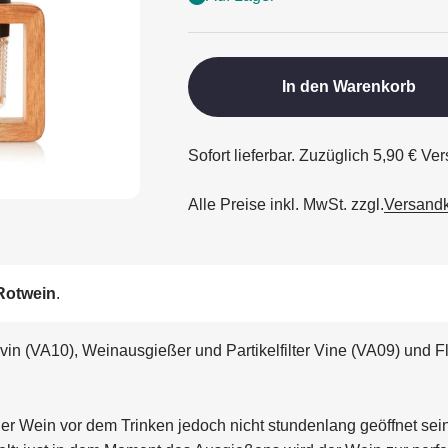
In den Warenkorb
Sofort lieferbar. Zuzüglich 5,90 € V
Alle Preise inkl. MwSt. zzgl.
Versand
 Rotwein
.
in (VA10), Weinausgießer und Partikelfilter Vine (VA09) und F
der Wein vor dem Trinken jedoch nicht stundenlang geöffnet sein