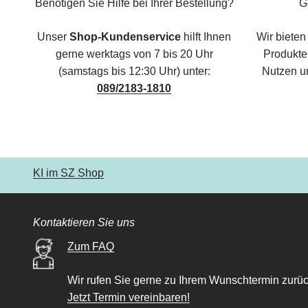
Benötigen Sie Hilfe bei Ihrer Bestellung?
G
Unser
Shop-Kundenservice
hilft Ihnen
Wir bieten
gerne werktags von 7 bis 20 Uhr
Produkte,
(samstags bis 12:30 Uhr) unter:
Nutzen u
089/2183-1810
KI im SZ Shop
Kontaktieren Sie uns
Zum FAQ
Wir rufen Sie gerne zu Ihrem Wunschtermin zurüc
Jetzt Termin vereinbaren!