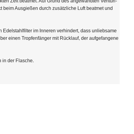
kten Zeit beatmet. Auf Grund des angewandten Venturi-
ekt beim Ausgießen durch zusätzliche Luft beatmet und
 Edelstahlfilter im Inneren verhindert, dass unliebsame
über einen Tropfenfänger mit Rücklauf, der aufgefangene
 in der Flasche.