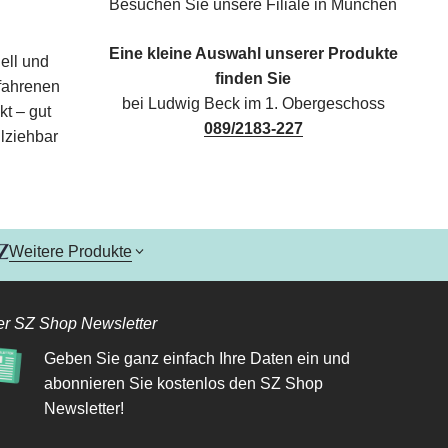
Besuchen Sie unsere Filiale in München
Eine kleine Auswahl unserer Produkte
ell und
finden Sie
rfahrenen
bei Ludwig Beck im 1. Obergeschoss
kt – gut
089/2183-227
lziehbar
Weitere Produkte
r SZ Shop Newsletter
Geben Sie ganz einfach Ihre Daten ein und
abonnieren Sie kostenlos den SZ Shop
Newsletter!