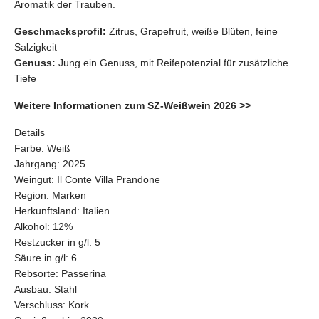
Aromatik der Trauben.
Geschmacksprofil:
Zitrus, Grapefruit, weiße Blüten, feine
Salzigkeit
Genuss:
Jung ein Genuss, mit Reifepotenzial für zusätzliche
Tiefe
Weitere Informationen zum SZ-Weißwein 2026 >>
Details
Farbe:
Weiß
Jahrgang:
2025
Weingut:
Il Conte Villa Prandone
Region:
Marken
Herkunftsland:
Italien
Alkohol:
12%
Restzucker in g/l:
5
Säure in g/l:
6
Rebsorte:
Passerina
Ausbau:
Stahl
Verschluss:
Kork