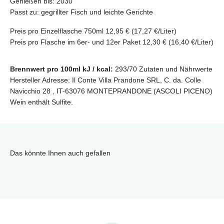
Genießen bis:
2030
Passt zu:
gegrillter Fisch und leichte Gerichte
Preis pro Einzelflasche 750ml 12,95 € (17,27 €/Liter)
Preis pro Flasche im 6er- und 12er Paket 12,30 € (16,40 €/Liter)
Brennwert pro 100ml kJ / kcal:
293/70
Zutaten und Nährwerte
Hersteller Adresse: Il Conte Villa Prandone SRL, C. da. Colle
Navicchio 28 , IT-63076 MONTEPRANDONE (ASCOLI PICENO)
Wein enthält Sulfite.
Das könnte Ihnen auch gefallen