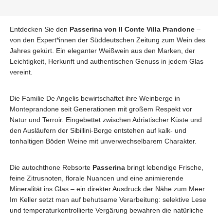
Entdecken Sie den
Passerina von Il Conte Villa Prandone
–
von den Expert*innen der Süddeutschen Zeitung zum Wein des
Jahres gekürt. Ein eleganter Weißwein aus den Marken, der
Leichtigkeit, Herkunft und authentischen Genuss in jedem Glas
vereint.
Die Familie De Angelis bewirtschaftet ihre Weinberge in
Monteprandone seit Generationen mit großem Respekt vor
Natur und Terroir. Eingebettet zwischen Adriatischer Küste und
den Ausläufern der Sibillini-Berge entstehen auf kalk- und
tonhaltigen Böden Weine mit unverwechselbarem Charakter.
Die autochthone Rebsorte
Passerina
bringt lebendige Frische,
feine Zitrusnoten, florale Nuancen und eine animierende
Mineralität ins Glas – ein direkter Ausdruck der Nähe zum Meer.
Im Keller setzt man auf behutsame Verarbeitung: selektive Lese
und temperaturkontrollierte Vergärung bewahren die natürliche