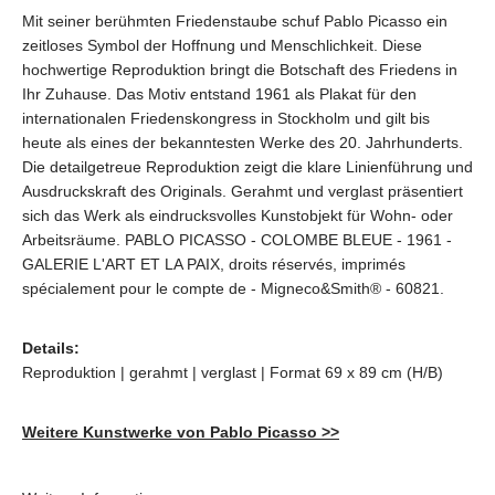
Mit seiner berühmten Friedenstaube schuf Pablo Picasso ein
zeitloses Symbol der Hoffnung und Menschlichkeit. Diese
hochwertige Reproduktion bringt die Botschaft des Friedens in
Ihr Zuhause. Das Motiv entstand 1961 als Plakat für den
internationalen Friedenskongress in Stockholm und gilt bis
heute als eines der bekanntesten Werke des 20. Jahrhunderts.
Die detailgetreue Reproduktion zeigt die klare Linienführung und
Ausdruckskraft des Originals. Gerahmt und verglast präsentiert
sich das Werk als eindrucksvolles Kunstobjekt für Wohn- oder
Arbeitsräume. PABLO PICASSO - COLOMBE BLEUE - 1961 -
GALERIE L'ART ET LA PAIX, droits réservés, imprimés
spécialement pour le compte de - Migneco&Smith® - 60821.
Details:
Reproduktion | gerahmt | verglast | Format 69 x 89 cm (H/B)
Weitere Kunstwerke von Pablo Picasso >>