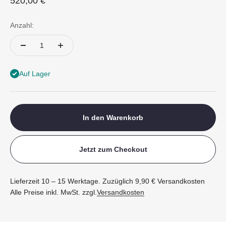
Angebot
520,00 €
Anzahl:
Auf Lager
In den Warenkorb
Jetzt zum Checkout
Lieferzeit 10 – 15 Werktage. Zuzüglich 9,90 € Versandkosten
Alle Preise inkl. MwSt. zzgl.
Versandkosten