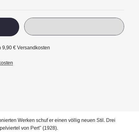
ch 9,90 € Versandkosten
kosten
erten Werken schuf er einen völlig neuen Stil. Drei
lviertel von Pert" (1928).