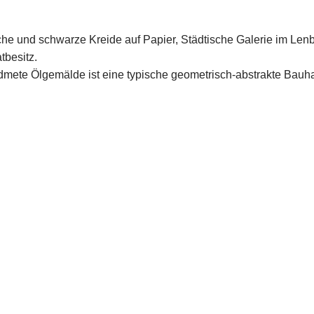
uache und schwarze Kreide auf Papier, Städtische Galerie im L
tbesitz.
mete Ölgemälde ist eine typische geometrisch-abstrakte Bauhau