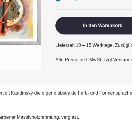
In den Warenkorb
Lieferzeit 10 – 15 Werktage. Zuzügl
Alle Preise inkl. MwSt. zzgl.
Versand
rtieft Kandinsky die eigene abstrakte Farb- und Formensprache
farbener Massivholzrahmung, verglast.