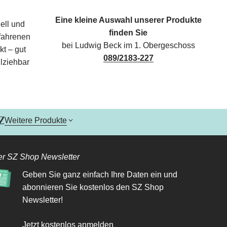
Eine kleine Auswahl unserer Produkte
ell und
finden Sie
rfahrenen
bei Ludwig Beck im 1. Obergeschoss
kt – gut
089/2183-227
lziehbar
Weitere Produkte
r SZ Shop Newsletter
Geben Sie ganz einfach Ihre Daten ein und
abonnieren Sie kostenlos den SZ Shop
Newsletter!
Jetzt kostenlos anmelden