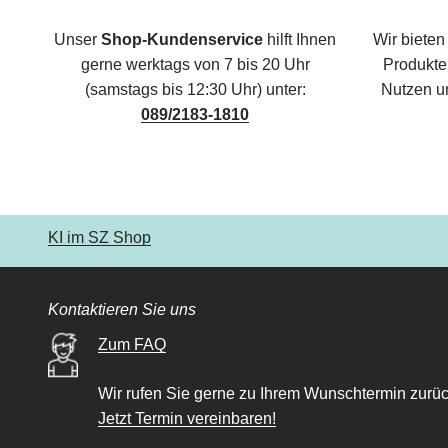
Unser
Shop-Kundenservice
hilft Ihnen
Wir bieten
gerne werktags von 7 bis 20 Uhr
Produkte,
(samstags bis 12:30 Uhr) unter:
Nutzen u
089/2183-1810
KI im SZ Shop
Kontaktieren Sie uns
Zum FAQ
Wir rufen Sie gerne zu Ihrem Wunschtermin zurüc
Jetzt Termin vereinbaren!