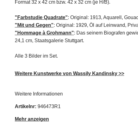
Format 32 x 42 cm bzw. 42 x 32 cm (je H/B).
"Farbstudie Quadrate"
: Original: 1913, Aquarell, Go
"Mit und Gegen"
:
Original: 1929, Öl auf Leinwand, Priva
"Hommage à Grohmann"
: Das seinem Biografen gewid
24,1 cm, Staatsgalerie Stuttgart.
Alle 3 Bilder im Set.
Weitere Kunstwerke von Wassily Kandinsky >>
Weitere Informationen
Artikelnr:
946473R1
Mehr anzeigen