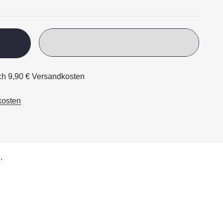
ich 9,90 € Versandkosten
kosten
.