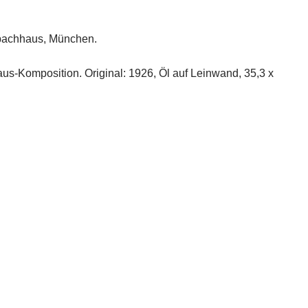
enbachhaus, München.
s-Komposition. Original: 1926, Öl auf Leinwand, 35,3 x