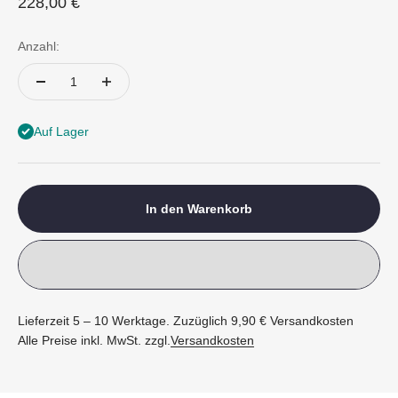
Angebot
228,00 €
Anzahl:
Auf Lager
In den Warenkorb
Lieferzeit 5 – 10 Werktage. Zuzüglich 9,90 € Versandkosten
Alle Preise inkl. MwSt. zzgl.
Versandkosten