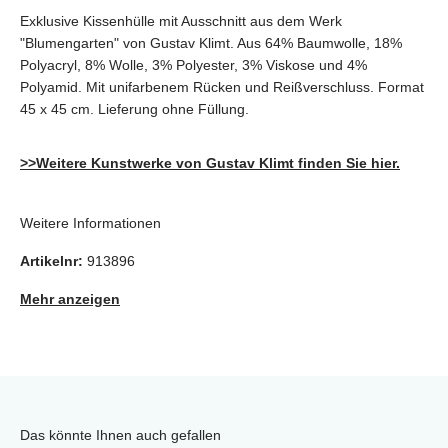
Exklusive Kissenhülle mit Ausschnitt aus dem Werk
"Blumengarten" von Gustav Klimt. Aus 64% Baumwolle, 18%
Polyacryl, 8% Wolle, 3% Polyester, 3% Viskose und 4%
Polyamid. Mit unifarbenem Rücken und Reißverschluss. Format
45 x 45 cm. Lieferung ohne Füllung.
>>
Weitere Kunstwerke von Gustav Klimt finden Sie hier.
Weitere Informationen
Artikelnr:
913896
Mehr anzeigen
Das könnte Ihnen auch gefallen